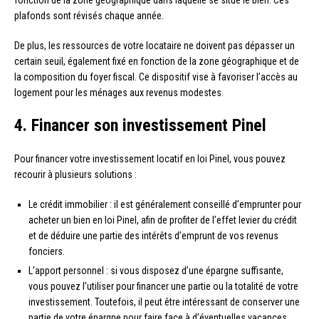
fonction de la zone géographique dans laquelle se situe le bien. Ces
plafonds sont révisés chaque année.
De plus, les ressources de votre locataire ne doivent pas dépasser un
certain seuil, également fixé en fonction de la zone géographique et de
la composition du foyer fiscal. Ce dispositif vise à favoriser l’accès au
logement pour les ménages aux revenus modestes.
4. Financer son investissement Pinel
Pour financer votre investissement locatif en loi Pinel, vous pouvez
recourir à plusieurs solutions :
Le crédit immobilier : il est généralement conseillé d’emprunter pour
acheter un bien en loi Pinel, afin de profiter de l’effet levier du crédit
et de déduire une partie des intérêts d’emprunt de vos revenus
fonciers.
L’apport personnel : si vous disposez d’une épargne suffisante,
vous pouvez l’utiliser pour financer une partie ou la totalité de votre
investissement. Toutefois, il peut être intéressant de conserver une
partie de votre épargne pour faire face à d’éventuelles vacances