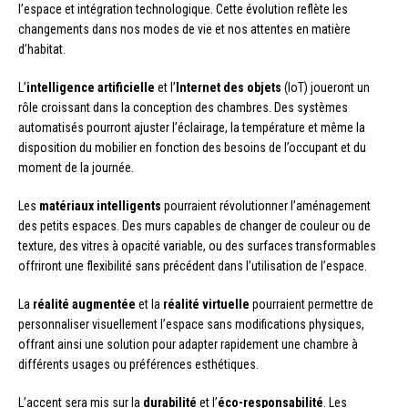
l’espace et intégration technologique. Cette évolution reflète les
changements dans nos modes de vie et nos attentes en matière
d’habitat.
L’
intelligence artificielle
et l’
Internet des objets
(IoT) joueront un
rôle croissant dans la conception des chambres. Des systèmes
automatisés pourront ajuster l’éclairage, la température et même la
disposition du mobilier en fonction des besoins de l’occupant et du
moment de la journée.
Les
matériaux intelligents
pourraient révolutionner l’aménagement
des petits espaces. Des murs capables de changer de couleur ou de
texture, des vitres à opacité variable, ou des surfaces transformables
offriront une flexibilité sans précédent dans l’utilisation de l’espace.
La
réalité augmentée
et la
réalité virtuelle
pourraient permettre de
personnaliser visuellement l’espace sans modifications physiques,
offrant ainsi une solution pour adapter rapidement une chambre à
différents usages ou préférences esthétiques.
L’accent sera mis sur la
durabilité
et l’
éco-responsabilité
. Les