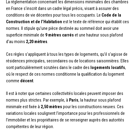
La réglementation concernant les dimensions minimales des chambres
en France s’inscrit dans un cadre légal précis, visant à assurer des
conditions de vie décentes pour tous les occupants. Le
Code de la
Construction et de l’Habitation
est le texte de référence qui établit ces
normes. Il stipule qu’une pièce destinée au sommeil doit avoir une
superficie minimale de
9 mètres carrés
et une hauteur sous plafond
d’au moins
2,20 mètres
.
Ces règles s’appliquent à tous les types de logements, qu’il s’agisse de
résidences principales, secondaires ou de locations saisonnières. Elles
sont particulièrement scrutées dans le cadre des
logements locatifs
,
où le respect de ces normes conditionne la qualification du logement
comme
décent
.
Il est à noter que certaines collectivités locales peuvent imposer des
normes plus strictes. Par exemple, à
Paris
, la hauteur sous plafond
minimale est fixée à
2,50 mètres
pour les constructions neuves. Ces
variations locales soulignent l’importance pour les professionnels de
l’immobilier et les propriétaires de se renseigner auprès des autorités
compétentes de leur région.