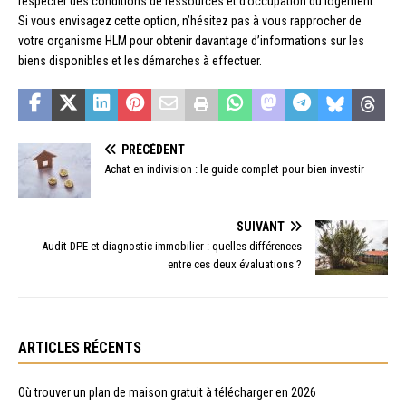
respecter des conditions de ressources et d’occupation du logement.
Si vous envisagez cette option, n’hésitez pas à vous rapprocher de
votre organisme HLM pour obtenir davantage d’informations sur les
biens disponibles et les démarches à effectuer.
PRÉCÉDENT
Achat en indivision : le guide complet pour bien investir
SUIVANT
Audit DPE et diagnostic immobilier : quelles différences
entre ces deux évaluations ?
ARTICLES RÉCENTS
Où trouver un plan de maison gratuit à télécharger en 2026