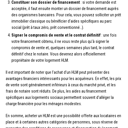
Constituer son dossier de financement
: si votre demande est
acceptée, il faut ensuite monter un dossier de financement auprès
des organismes bancaires. Pour cela, vous pouvez solliciter un prêt
immobilier classique ou bénéficier d’aides spécifiques au parc
social (prêt à taux zéro, prêt conventionné…).
Signer le compromis de vente et le contrat définitif
: une fois
votre financement obtenu, il ne vous reste plus qu’à signer le
compromis de vente et, quelques semaines plus tard, le contrat
définitif chez le notaire. Vous devenez alors officiellement
propriétaire de votre logement HLM.
Il est important de noter que l’achat d’un HLM peut présenter des
avantages financiers intéressants pour les acquéreurs. En effet, les prix
de vente sont généralement inférieurs à ceux du marché privé, et les
frais de notaire sont réduits. De plus, les aides au financement
spécifiques aux logements sociaux permettent souvent d’alléger la
charge financière pour les ménages modestes.
En somme, acheter un HLM est une possibilité offerte aux locataires en
place et à certaines autres catégories de personnes, sous réserve de