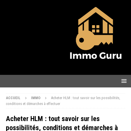
ACCUEIL
IMMO
Acheter HLM : tout savoir sur les possibilités,
conditions et démarches à effectuer
Acheter HLM : tout savoir sur les
possibilités, conditions et démarches à