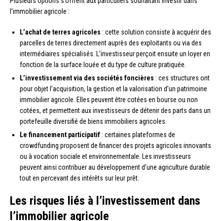
Plusieurs options s’offrent aux particuliers souhaitant investir dans
l’immobilier agricole :
L’achat de terres agricoles
: cette solution consiste à acquérir des
parcelles de terres directement auprès des exploitants ou via des
intermédiaires spécialisés. L’investisseur perçoit ensuite un loyer en
fonction de la surface louée et du type de culture pratiquée.
L’investissement via des sociétés foncières
: ces structures ont
pour objet l’acquisition, la gestion et la valorisation d’un patrimoine
immobilier agricole. Elles peuvent être cotées en bourse ou non
cotées, et permettent aux investisseurs de détenir des parts dans un
portefeuille diversifié de biens immobiliers agricoles.
Le financement participatif
: certaines plateformes de
crowdfunding proposent de financer des projets agricoles innovants
ou à vocation sociale et environnementale. Les investisseurs
peuvent ainsi contribuer au développement d’une agriculture durable
tout en percevant des intérêts sur leur prêt.
Les risques liés à l’investissement dans
l’immobilier agricole