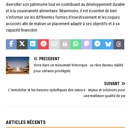
diversifier son patrimoine tout en contribuant au développement durable
et à la souveraineté alimentaire. Néanmoins, il est essentiel de bien
s’informer sur les différentes formes d’investissement et les risques
associés afin de réaliser un placement adapté à ses objectifs et à sa
capacité financière.
PRÉCÉDENT
Vivre dans un monument historique : un rêve devenu réalité
pour certains privilégiés
SUIVANT
L’immobilier et les besoins spécifiques des seniors : enjeux et solutions pour
une meilleure qualité de vie
ARTICLES RÉCENTS